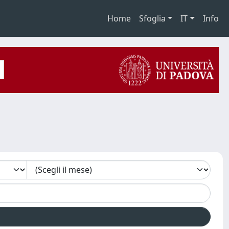
Home
Sfoglia
IT
Info