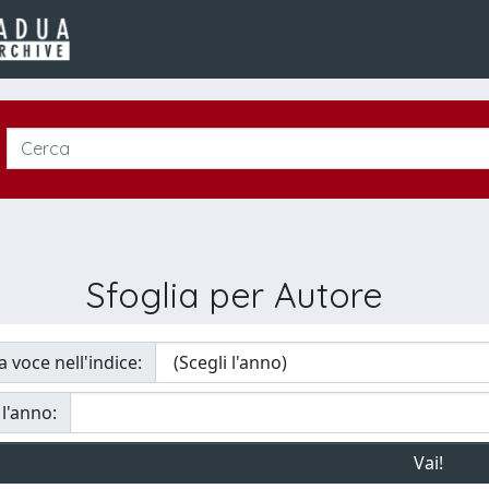
Sfoglia per Autore
a voce nell'indice:
 l'anno: