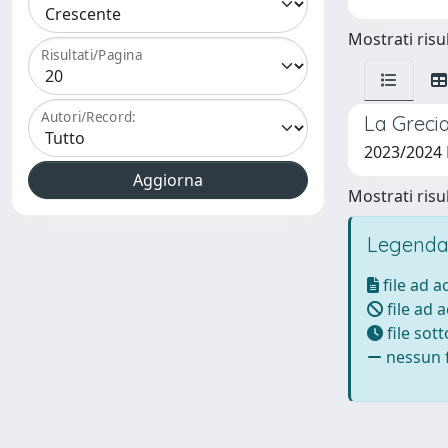
Mostrati risul
Risultati/Pagina
Autori/Record:
La Grecia
2023/2024 
Mostrati risul
Legenda
file ad 
file ad 
file sot
nessun f