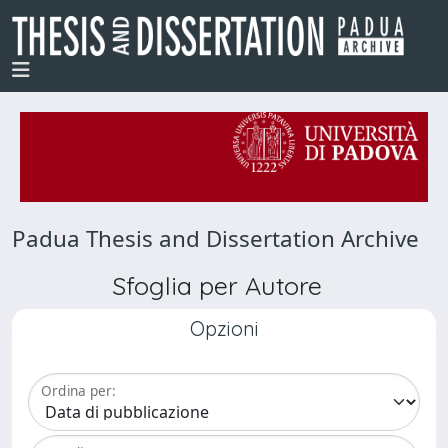
Padua Thesis and Dissertation Archive
Sfoglia per Autore
Opzioni
Ordina per: