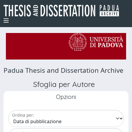
Padua Thesis and Dissertation Archive
Sfoglia per Autore
Opzioni
Ordina per: