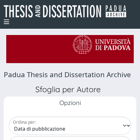
Padua Thesis and Dissertation Archive
Sfoglia per Autore
Opzioni
Ordina per: