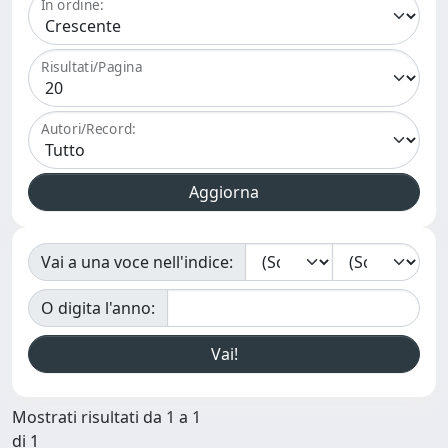
In ordine:
Risultati/Pagina
Autori/Record:
Vai a una voce nell'indice:
O digita l'anno:
Mostrati risultati da 1 a 1
di 1