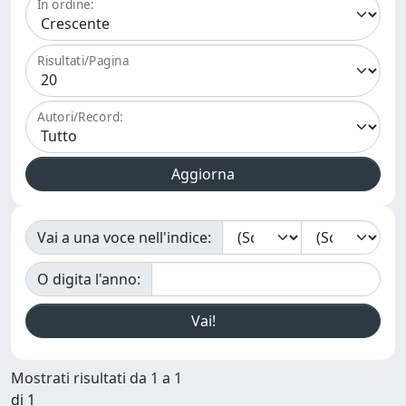
In ordine:
Risultati/Pagina
Autori/Record:
Vai a una voce nell'indice:
O digita l'anno:
Mostrati risultati da 1 a 1
di 1