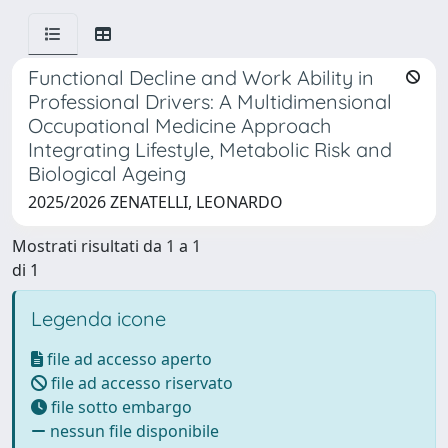
Functional Decline and Work Ability in
Professional Drivers: A Multidimensional
Occupational Medicine Approach
Integrating Lifestyle, Metabolic Risk and
Biological Ageing
2025/2026 ZENATELLI, LEONARDO
Mostrati risultati da 1 a 1
di 1
Legenda icone
file ad accesso aperto
file ad accesso riservato
file sotto embargo
nessun file disponibile