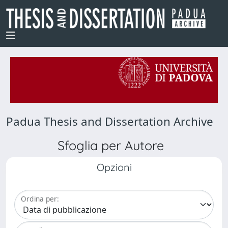
Padua Thesis and Dissertation Archive
Sfoglia per Autore
Opzioni
Ordina per: