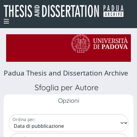
Padua Thesis and Dissertation Archive
Sfoglia per Autore
Opzioni
Ordina per: