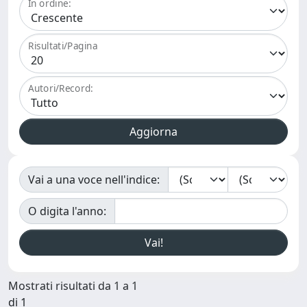
In ordine:
Risultati/Pagina
Autori/Record:
Vai a una voce nell'indice:
O digita l'anno:
Mostrati risultati da 1 a 1
di 1