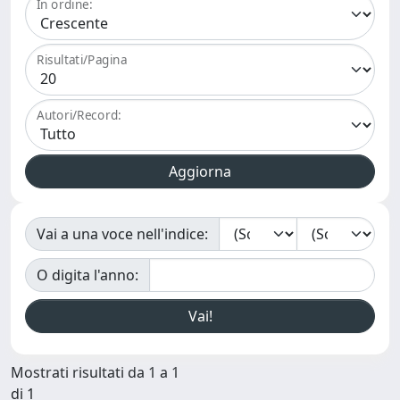
In ordine:
Risultati/Pagina
Autori/Record:
Vai a una voce nell'indice:
O digita l'anno:
Mostrati risultati da 1 a 1
di 1