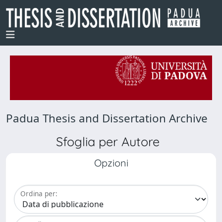
Padua Thesis and Dissertation Archive
Sfoglia per Autore
Opzioni
Ordina per: