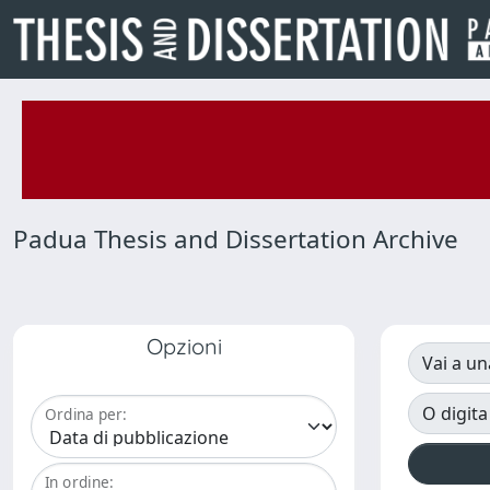
Padua Thesis and Dissertation Archive
Opzioni
Vai a un
O digita
Ordina per:
In ordine: