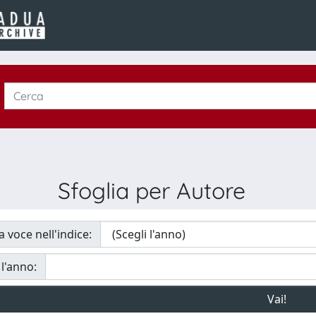
Sfoglia per Autore
a voce nell'indice:
 l'anno: