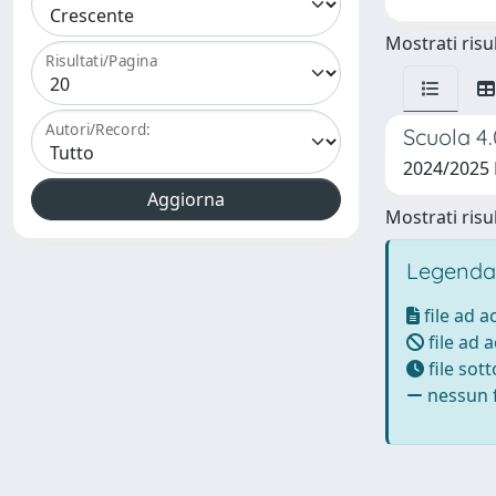
Mostrati risul
Risultati/Pagina
Autori/Record:
Scuola 4.
2024/2025
Mostrati risul
Legenda
file ad 
file ad 
file sot
nessun f