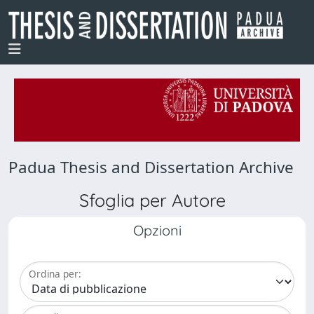
Padua Thesis and Dissertation Archive
Sfoglia per Autore
Opzioni
Ordina per: