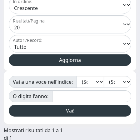
In ordine:
Risultati/Pagina
Autori/Record:
Vai a una voce nell'indice:
O digita l'anno:
Mostrati risultati da 1 a 1
di 1