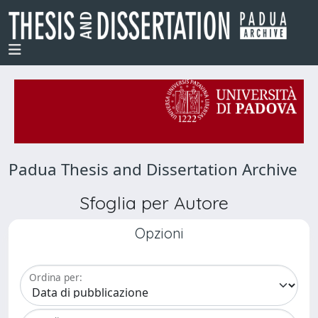
Padua Thesis and Dissertation Archive
Sfoglia per Autore
Opzioni
Ordina per: