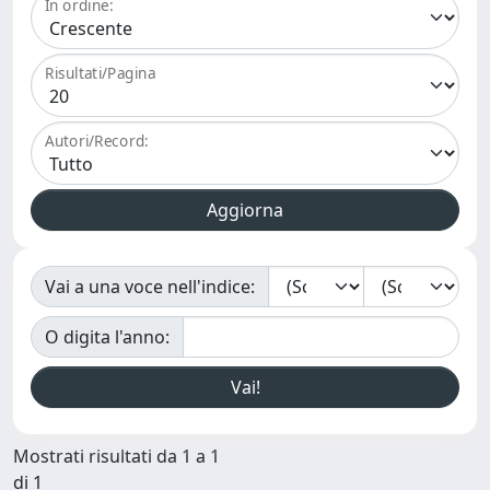
In ordine:
Risultati/Pagina
Autori/Record:
Vai a una voce nell'indice:
O digita l'anno:
Mostrati risultati da 1 a 1
di 1