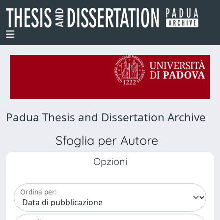
Padua Thesis and Dissertation Archive
Sfoglia per Autore
Opzioni
Ordina per: