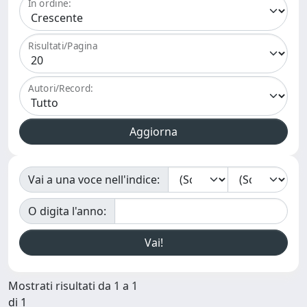
In ordine:
Risultati/Pagina
Autori/Record:
Vai a una voce nell'indice:
O digita l'anno:
Mostrati risultati da 1 a 1
di 1