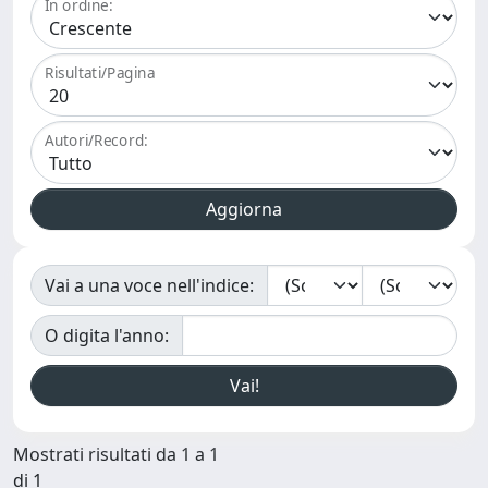
In ordine:
Risultati/Pagina
Autori/Record:
Vai a una voce nell'indice:
O digita l'anno:
Mostrati risultati da 1 a 1
di 1