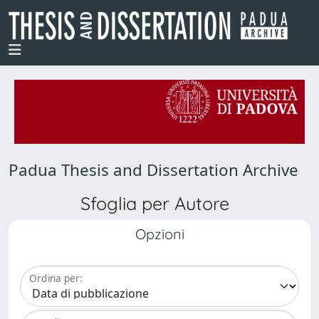
Padua Thesis and Dissertation Archive
Sfoglia per Autore
Opzioni
Ordina per: