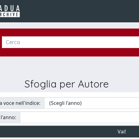
Sfoglia per Autore
a voce nell'indice:
 l'anno: