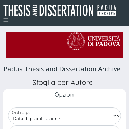
Padua Thesis and Dissertation Archive
Sfoglia per Autore
Opzioni
Ordina per: