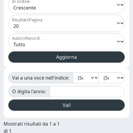
In ordine:
Risultati/Pagina
Autori/Record:
Vai a una voce nell'indice:
O digita l'anno:
Mostrati risultati da 1 a 1
di 1