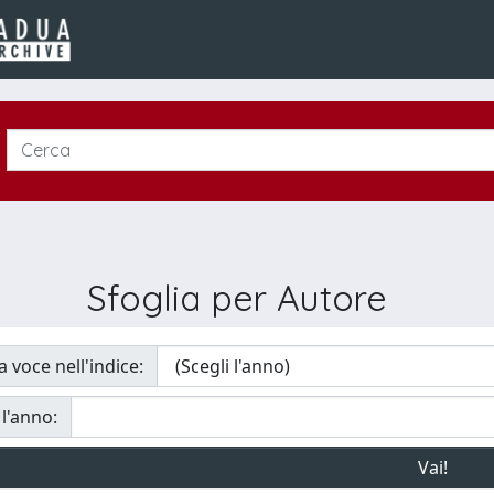
Sfoglia per Autore
a voce nell'indice:
 l'anno: