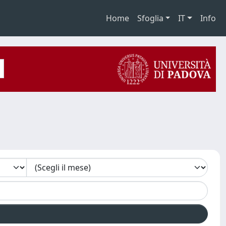
Home
Sfoglia
IT
Info