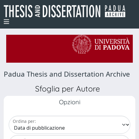
Padua Thesis and Dissertation Archive
Sfoglia per Autore
Opzioni
Ordina per: