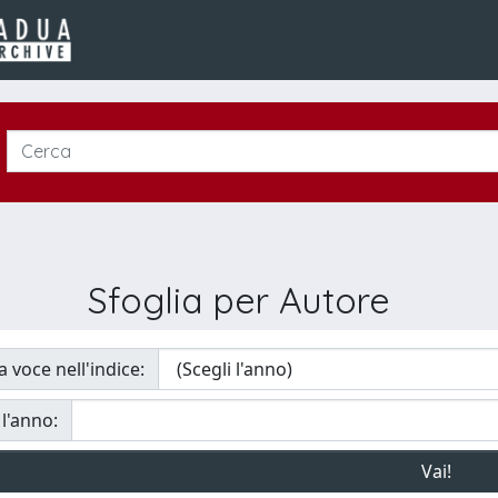
Sfoglia per Autore
a voce nell'indice:
 l'anno: