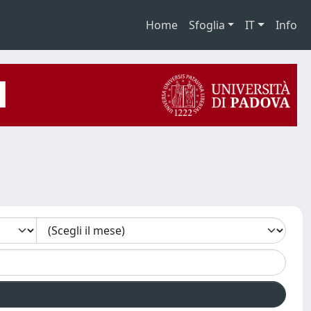
Home
Sfoglia
IT
Info