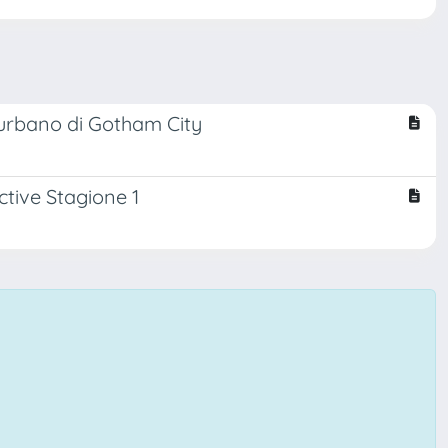
o urbano di Gotham City
ctive Stagione 1