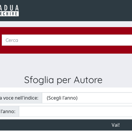
Sfoglia per Autore
a voce nell'indice:
 l'anno: