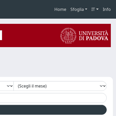
Home
Sfoglia
IT
Info