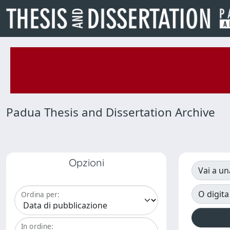
Padua Thesis and Dissertation Archive
Opzioni
Vai a un
O digita
Ordina per:
In ordine: