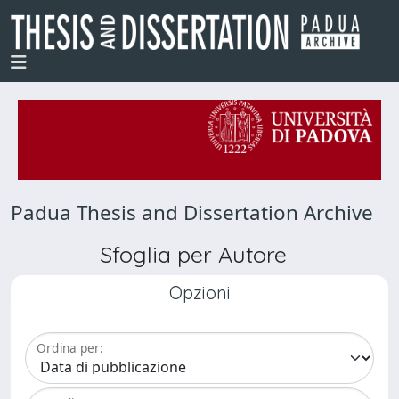
Padua Thesis and Dissertation Archive
Sfoglia per Autore
Opzioni
Ordina per: