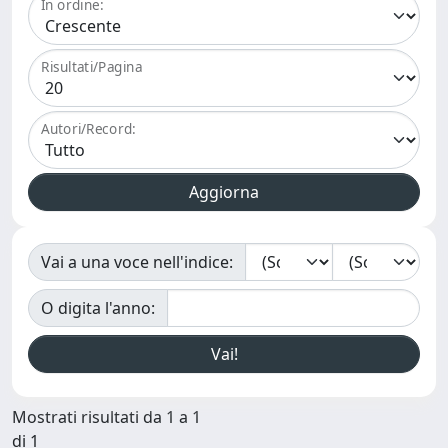
In ordine:
Risultati/Pagina
Autori/Record:
Vai a una voce nell'indice:
O digita l'anno:
Mostrati risultati da 1 a 1
di 1