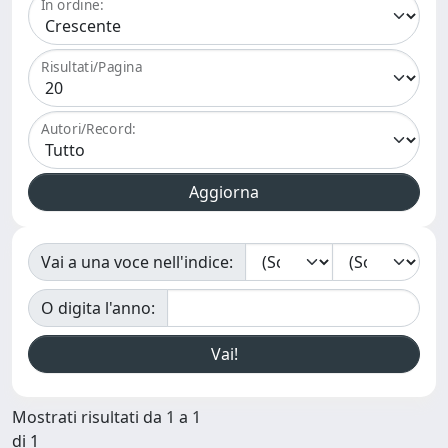
In ordine:
Risultati/Pagina
Autori/Record:
Vai a una voce nell'indice:
O digita l'anno:
Mostrati risultati da 1 a 1
di 1