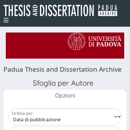
Padua Thesis and Dissertation Archive
Sfoglia per Autore
Opzioni
Ordina per: