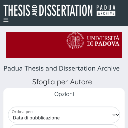
Padua Thesis and Dissertation Archive
Sfoglia per Autore
Opzioni
Ordina per: