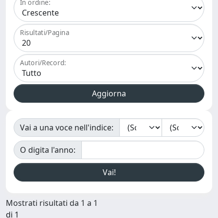
In ordine:
Risultati/Pagina
Autori/Record:
Vai a una voce nell'indice:
O digita l'anno:
Mostrati risultati da 1 a 1
di 1