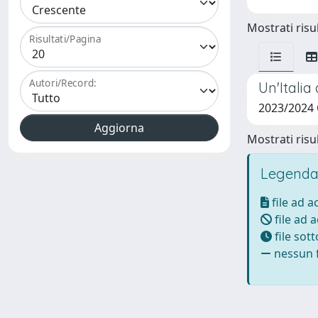
Mostrati risul
Risultati/Pagina
Autori/Record:
Un'Italia
2023/2024
Mostrati risul
Legenda
file ad 
file ad 
file sot
nessun f