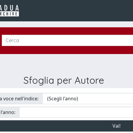
Sfoglia per Autore
a voce nell'indice:
 l'anno: