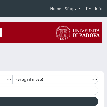
Home
Sfoglia
IT
Info