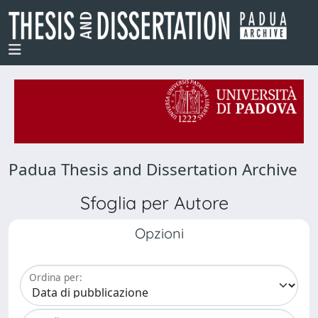
Padua Thesis and Dissertation Archive
Sfoglia per Autore
Opzioni
Ordina per: