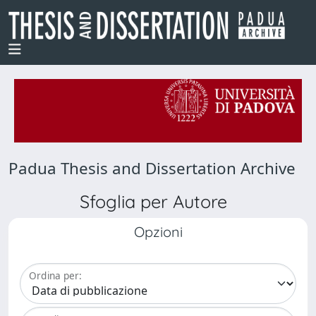
Padua Thesis and Dissertation Archive
Sfoglia per Autore
Opzioni
Ordina per: