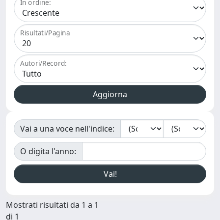
In ordine:
Risultati/Pagina
Autori/Record:
Vai a una voce nell'indice:
O digita l'anno:
Mostrati risultati da 1 a 1
di 1