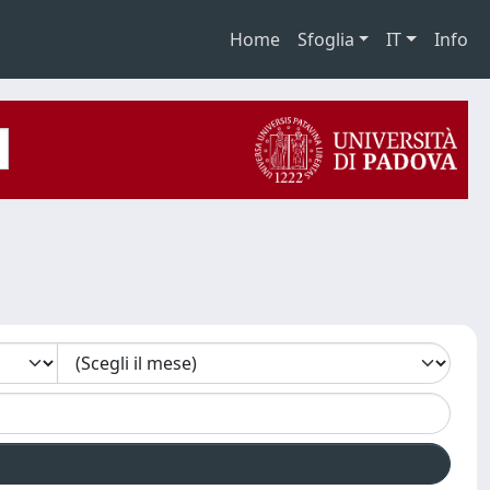
Home
Sfoglia
IT
Info