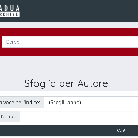
Sfoglia per Autore
a voce nell'indice:
 l'anno: