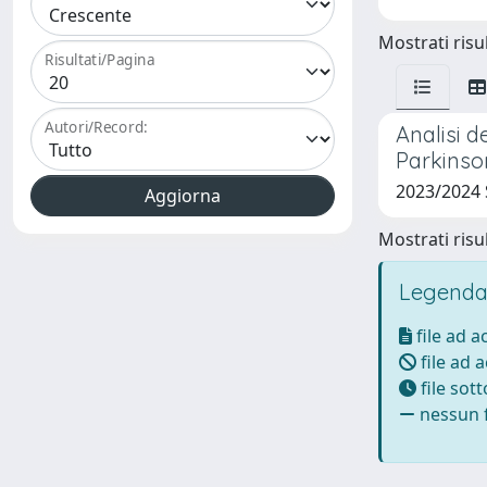
Mostrati risul
Risultati/Pagina
Autori/Record:
Analisi d
Parkinso
2023/2024
Mostrati risul
Legenda
file ad 
file ad 
file sot
nessun f