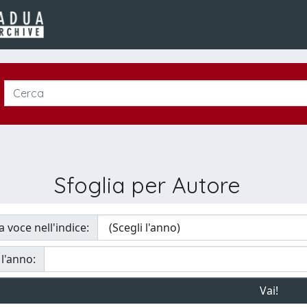
Sfoglia per Autore
a voce nell'indice:
 l'anno: