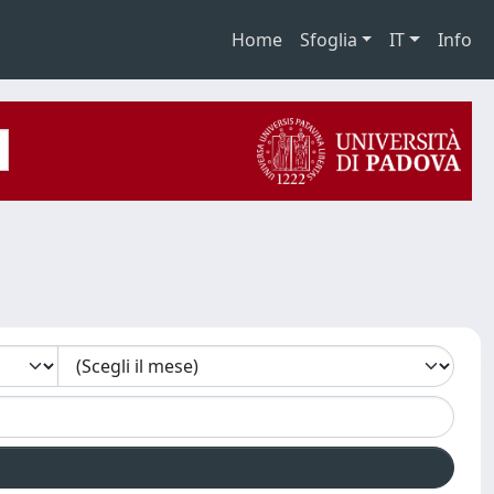
Home
Sfoglia
IT
Info