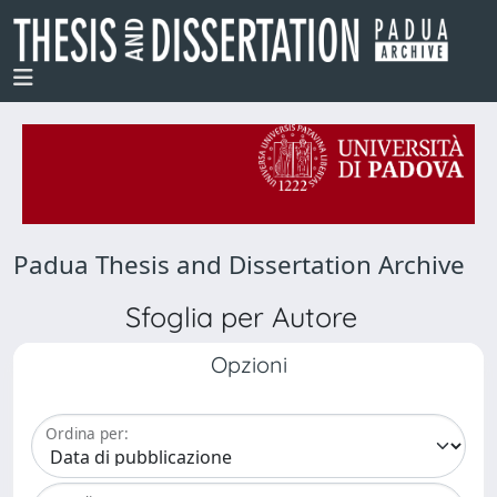
Padua Thesis and Dissertation Archive
Sfoglia per Autore
Opzioni
Ordina per: