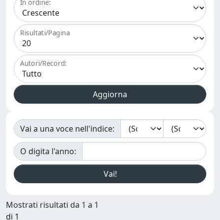
In ordine:
Risultati/Pagina
Autori/Record:
Vai a una voce nell'indice:
O digita l'anno:
Mostrati risultati da 1 a 1
di 1