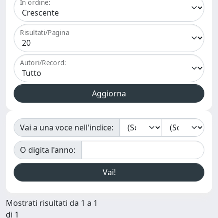
In ordine:
Risultati/Pagina
Autori/Record:
Vai a una voce nell'indice:
O digita l'anno:
Mostrati risultati da 1 a 1
di 1