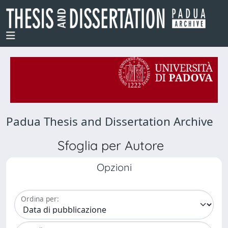
Padua Thesis and Dissertation Archive
Sfoglia per Autore
Opzioni
Ordina per: