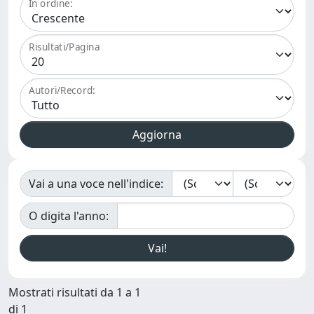
In ordine:
Risultati/Pagina
Autori/Record:
Vai a una voce nell'indice:
O digita l'anno:
Mostrati risultati da 1 a 1
di 1