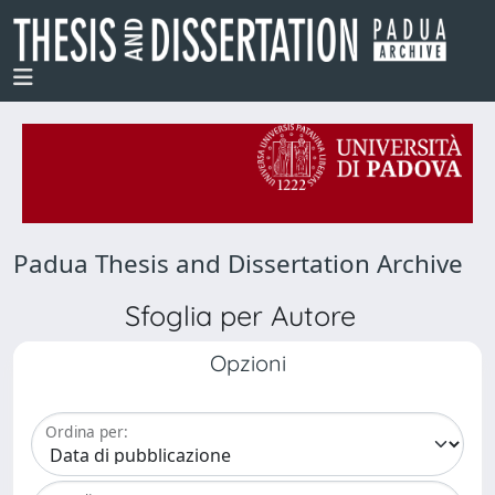
Padua Thesis and Dissertation Archive
Sfoglia per Autore
Opzioni
Ordina per: