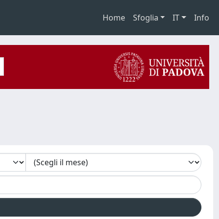
Home
Sfoglia
IT
Info