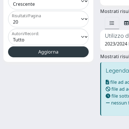
Mostrati risul
Risultati/Pagina
Autori/Record:
Utilizzo 
2023/2024
Mostrati risul
Legenda
file ad 
file ad 
file sot
nessun f