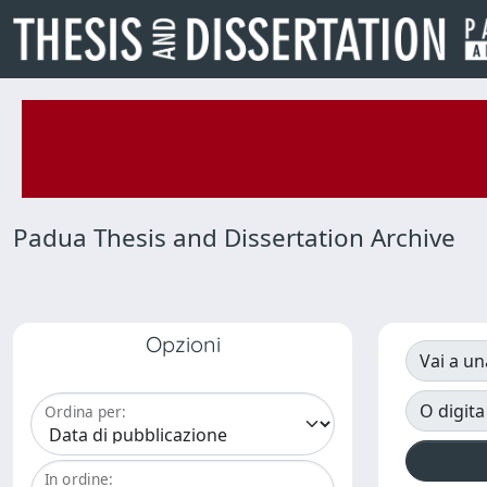
Padua Thesis and Dissertation Archive
Opzioni
Vai a un
O digita
Ordina per:
In ordine: