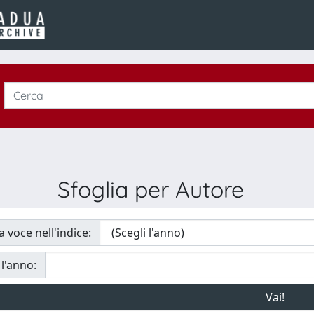
Sfoglia per Autore
a voce nell'indice:
 l'anno: