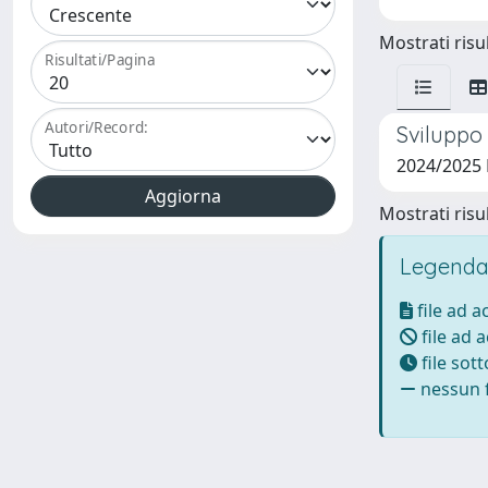
Mostrati risul
Risultati/Pagina
Autori/Record:
Sviluppo 
2024/2025
Mostrati risul
Legenda
file ad 
file ad 
file sot
nessun f