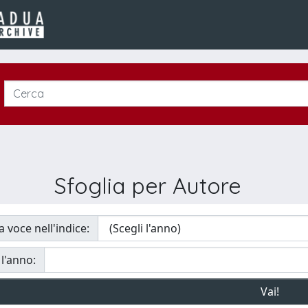
Sfoglia per Autore
a voce nell'indice:
 l'anno: