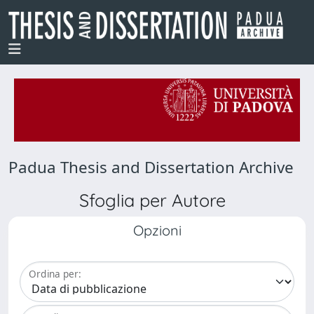
Padua Thesis and Dissertation Archive
Sfoglia per Autore
Opzioni
Ordina per: