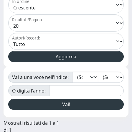
In ordine:
Risultati/Pagina
Autori/Record:
Vai a una voce nell'indice:
O digita l'anno:
Mostrati risultati da 1 a 1
di 1