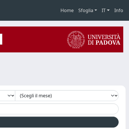
Home
Sfoglia
IT
Info