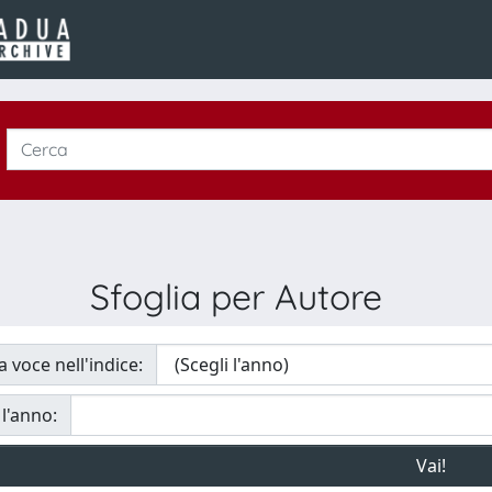
Sfoglia per Autore
a voce nell'indice:
 l'anno: