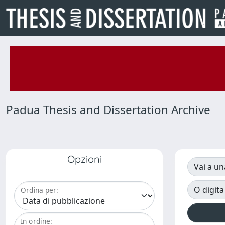
Padua Thesis and Dissertation Archive
Opzioni
Vai a un
O digita
Ordina per:
In ordine: