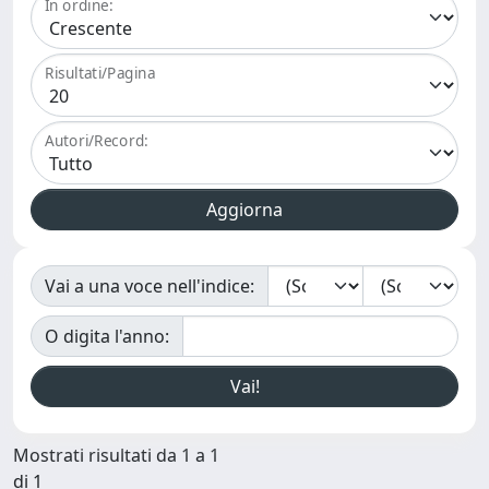
In ordine:
Risultati/Pagina
Autori/Record:
Vai a una voce nell'indice:
O digita l'anno:
Mostrati risultati da 1 a 1
di 1