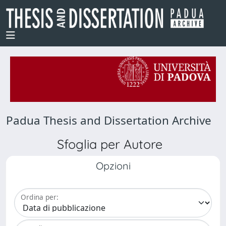
Padua Thesis and Dissertation Archive
Sfoglia per Autore
Opzioni
Ordina per: