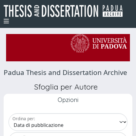
Padua Thesis and Dissertation Archive
Sfoglia per Autore
Opzioni
Ordina per: