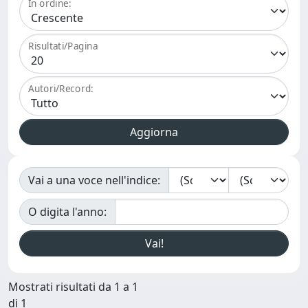
In ordine:
Risultati/Pagina
Autori/Record:
Vai a una voce nell'indice:
O digita l'anno:
Mostrati risultati da 1 a 1
di 1