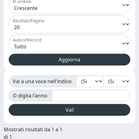
In ordine:
Risultati/Pagina
Autori/Record:
Vai a una voce nell'indice:
O digita l'anno:
Mostrati risultati da 1 a 1
di 1