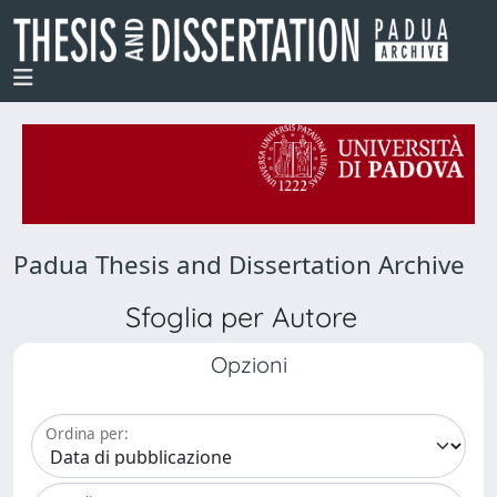
Padua Thesis and Dissertation Archive
Sfoglia per Autore
Opzioni
Ordina per: