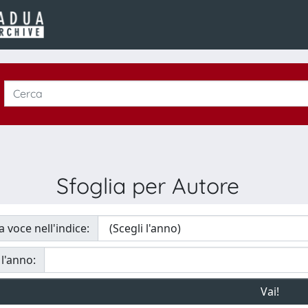
Sfoglia per Autore
a voce nell'indice:
 l'anno: