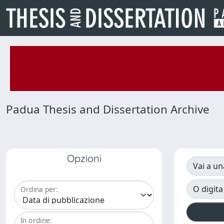
Padua Thesis and Dissertation Archive
Opzioni
Vai a un
O digita
Ordina per:
In ordine: