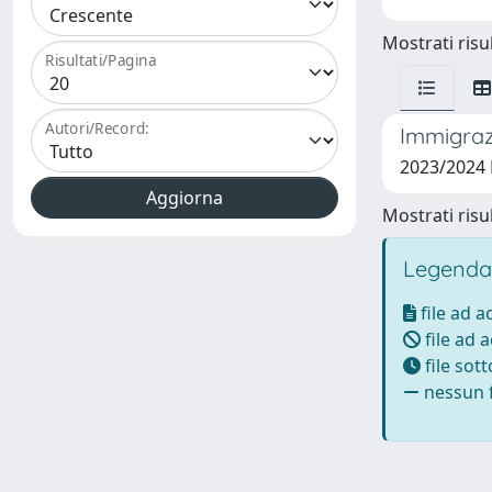
Mostrati risul
Risultati/Pagina
Autori/Record:
Immigraz
2023/2024
Mostrati risul
Legenda
file ad 
file ad 
file sot
nessun f