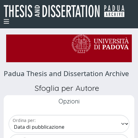
Padua Thesis and Dissertation Archive
Sfoglia per Autore
Opzioni
Ordina per: