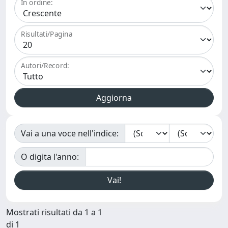
In ordine:
Risultati/Pagina
Autori/Record:
Vai a una voce nell'indice:
O digita l'anno:
Mostrati risultati da 1 a 1
di 1