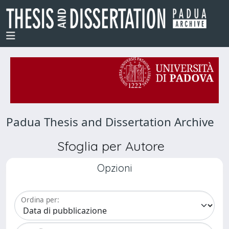
Padua Thesis and Dissertation Archive
Sfoglia per Autore
Opzioni
Ordina per: