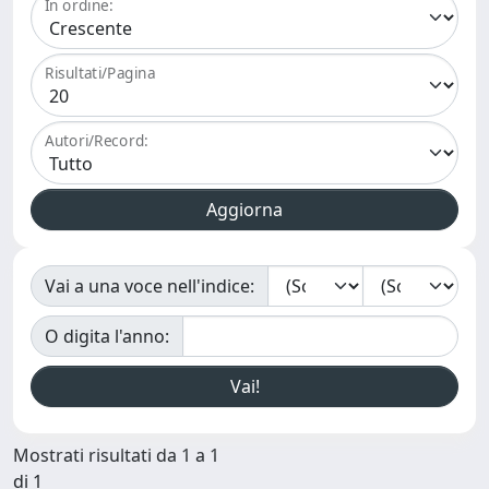
In ordine:
Risultati/Pagina
Autori/Record:
Vai a una voce nell'indice:
O digita l'anno:
Mostrati risultati da 1 a 1
di 1