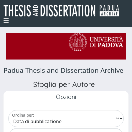
Padua Thesis and Dissertation Archive
Sfoglia per Autore
Opzioni
Ordina per: