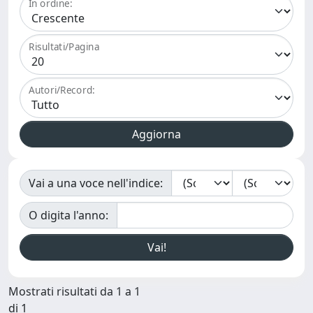
In ordine:
Risultati/Pagina
Autori/Record:
Vai a una voce nell'indice:
O digita l'anno:
Mostrati risultati da 1 a 1
di 1