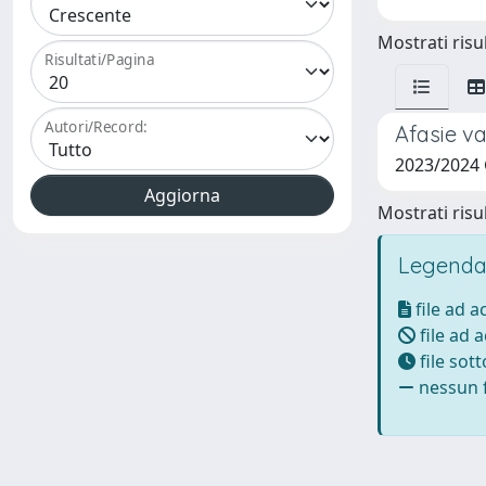
Mostrati risul
Risultati/Pagina
Autori/Record:
Afasie va
2023/2024
Mostrati risul
Legenda
file ad 
file ad 
file sot
nessun f