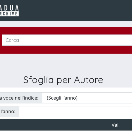
Sfoglia per Autore
a voce nell'indice:
 l'anno: