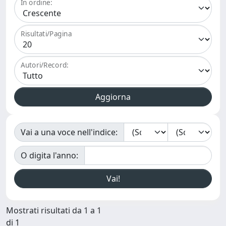
In ordine:
Risultati/Pagina
Autori/Record:
Vai a una voce nell'indice:
O digita l'anno:
Mostrati risultati da 1 a 1
di 1