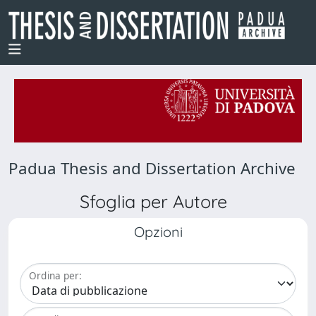
Padua Thesis and Dissertation Archive
Sfoglia per Autore
Opzioni
Ordina per: