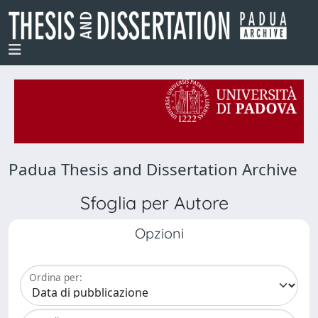
Padua Thesis and Dissertation Archive
Sfoglia per Autore
Opzioni
Ordina per: