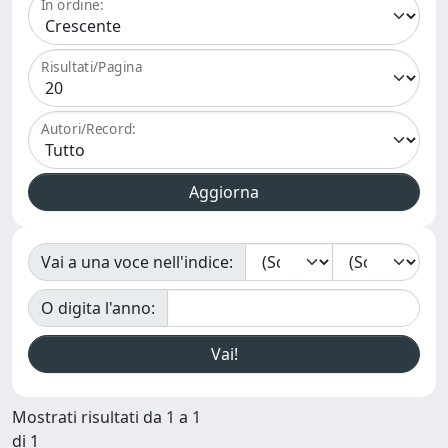
In ordine:
Risultati/Pagina
Autori/Record:
Vai a una voce nell'indice:
O digita l'anno:
Mostrati risultati da 1 a 1
di 1