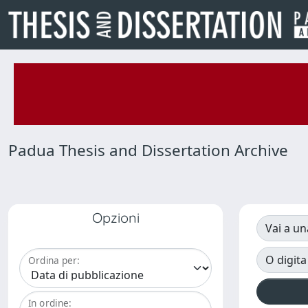
Padua Thesis and Dissertation Archive
Opzioni
Vai a un
O digita
Ordina per:
In ordine: