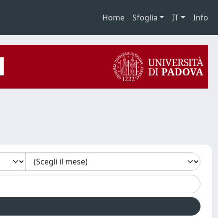
Home
Sfoglia
IT
Info