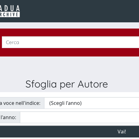
Sfoglia per Autore
a voce nell'indice:
 l'anno: