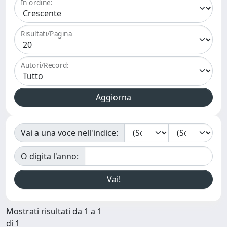
In ordine:
Risultati/Pagina
Autori/Record:
Vai a una voce nell'indice:
O digita l'anno:
Mostrati risultati da 1 a 1
di 1