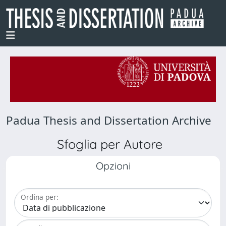
Padua Thesis and Dissertation Archive
Sfoglia per Autore
Opzioni
Ordina per: