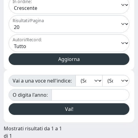
In ordine:
Risultati/Pagina
Autori/Record:
Vai a una voce nell'indice:
O digita l'anno:
Mostrati risultati da 1 a 1
di 1