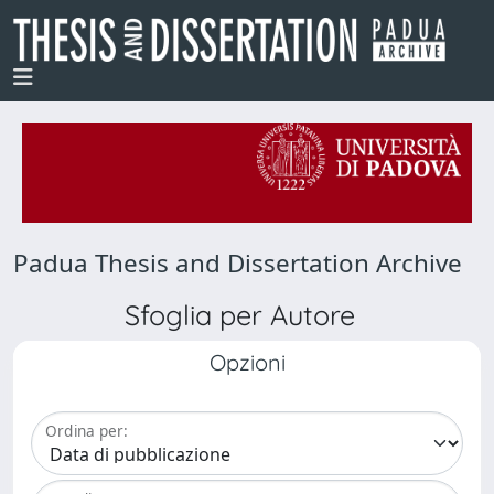
Padua Thesis and Dissertation Archive
Sfoglia per Autore
Opzioni
Ordina per: