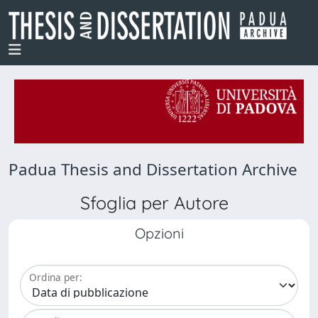
Padua Thesis and Dissertation Archive
Sfoglia per Autore
Opzioni
Ordina per: