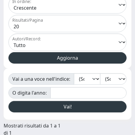
In ordine:
Risultati/Pagina
Autori/Record:
Vai a una voce nell'indice:
O digita l'anno:
Mostrati risultati da 1 a 1
di 1