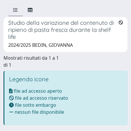
Studio della variazione del contenuto di
ripieno di pasta fresca durante la shelf
life
2024/2025 BEDIN, GIOVANNA
Mostrati risultati da 1 a 1
di 1
Legenda icone
file ad accesso aperto
file ad accesso riservato
file sotto embargo
nessun file disponibile