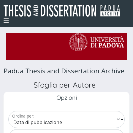
Padua Thesis and Dissertation Archive
Sfoglia per Autore
Opzioni
Ordina per: