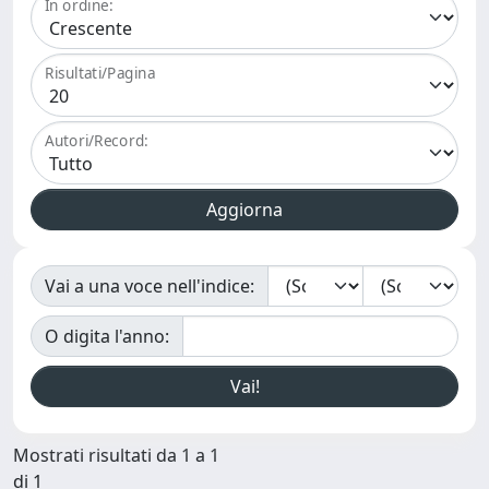
In ordine:
Risultati/Pagina
Autori/Record:
Vai a una voce nell'indice:
O digita l'anno:
Mostrati risultati da 1 a 1
di 1