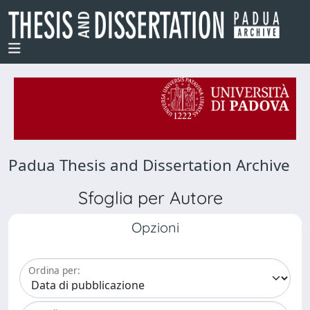
Padua Thesis and Dissertation Archive
Sfoglia per Autore
Opzioni
Ordina per: