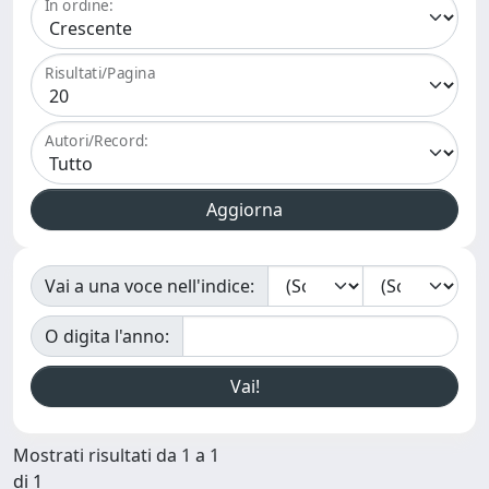
In ordine:
Risultati/Pagina
Autori/Record:
Vai a una voce nell'indice:
O digita l'anno:
Mostrati risultati da 1 a 1
di 1