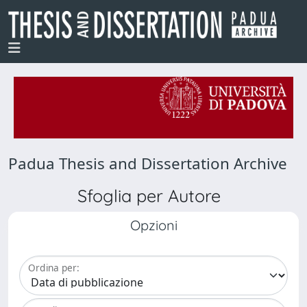
Padua Thesis and Dissertation Archive
Sfoglia per Autore
Opzioni
Ordina per: