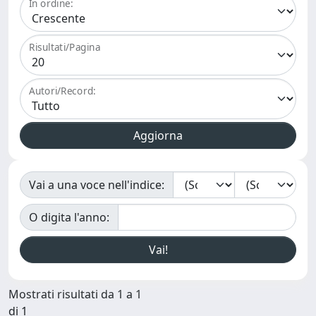
In ordine:
Risultati/Pagina
Autori/Record:
Vai a una voce nell'indice:
O digita l'anno:
Mostrati risultati da 1 a 1
di 1